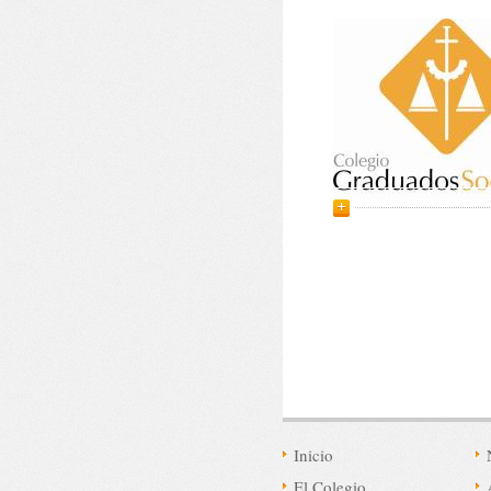
Inicio
El Colegio