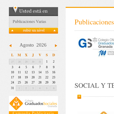
Publicaciones
Publicaciones Varias
Agosto 2026
L
M
X
J
V
S
D
1
2
27
28
29
30
31
3
4
5
6
7
8
9
10
11
12
13
14
15
16
17
18
19
20
21
22
23
24
25
26
27
28
29
30
SOCIAL Y T
31
1
2
3
4
5
6